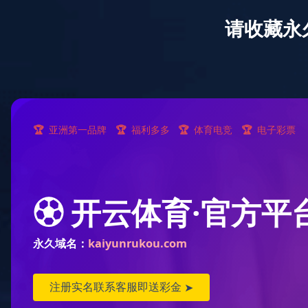
股票代码
605288