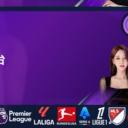
抢先看！2025中欧(中国)股份全球展会日程
2025-02-06
企业资讯
分享至