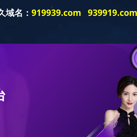
首页
应用领域
产品中心
关于中欧(中国)