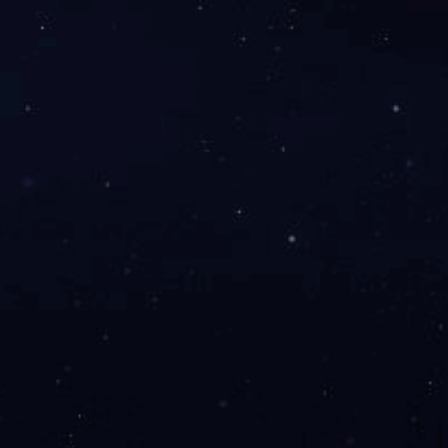
中欧(中国)股份
中欧(中国)智能
升降桌
中欧网页版
地址：江苏省常州市横林镇横崔路3号
电话：0519-67898510
传真：0519-67898519
邮编：213000
邮箱：sales@czkaidi.cn